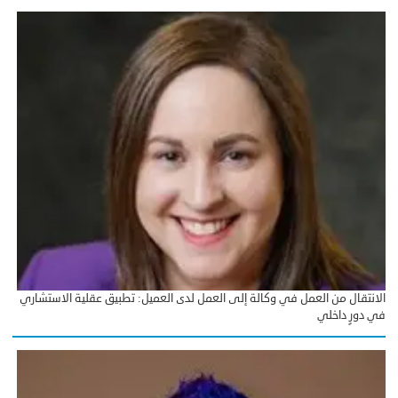
الانتقال من العمل في وكالة إلى العمل لدى العميل: تطبيق عقلية الاستشاري
في دورٍ داخلي