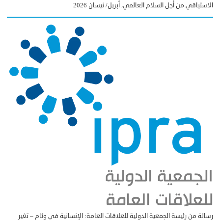
الاستباقي من أجل السلام العالمي، أبريل/ نيسان 2026
رسالة من رئيسة الجمعية الدولية للعلاقات العامة: الإنسانية في وئام – تغير