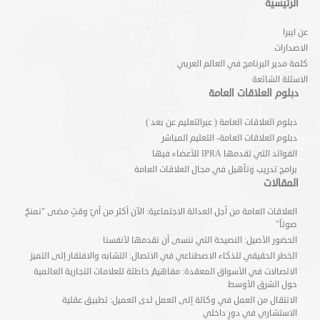
الرئيسية
عن ايبرا
الاصدارات
كلمة مدير البرنامج في العالم العربي
الاسئلة الشائعة
دبلوم العلاقات العامة
دبلوم العلاقات العامة ( عبرالتعليم عن بعد )
دبلوم العلاقات العامة- التعليم المباشر
الفوائد التي تقدمها IPRA للأعضاء فيها
برامج تدريب وتأهيل في مجال العلاقات العامة
المقالات
العلاقات العامة من أجل العدالة الاجتماعية: الآن أكثر من أيّ وقتٍ مضى "نمنحُ
صوتاً"
الحضور الأصيل: النصيحة التي ننسى أن نقدمها لأنفسنا
الخطر الحقيقي للذكاء الاصطناعي في الاتصال: التشابه والافتقار إلى التميز
الاتصالات في الأسواق المعقدة: مفاهيمُ خاطئة للعلامات التجارية العالمية
حول الشرق الأوسط
الانتقال من العمل في وكالة إلى العمل لدى العميل: تطبيق عقلية
الاستشاري في دورٍ داخلي