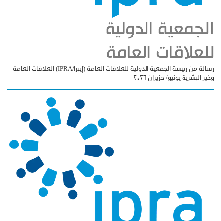
رسالة من رئيسة الجمعية الدولية للعلاقات العامة (إيبرا/IPRA) العلاقات العامة
وخير البشرية يونيو/ حزيران ٢٠٢٦