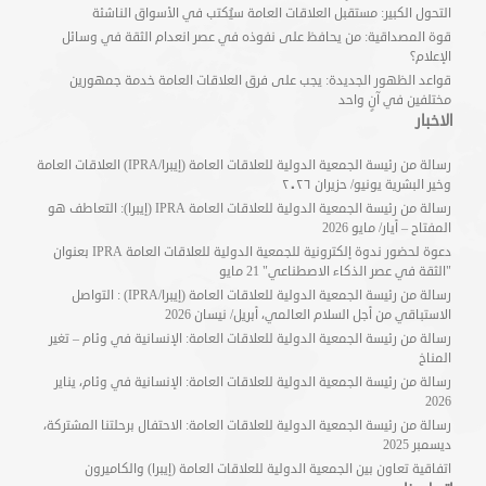
التحول الكبير: مستقبل العلاقات العامة سيُكتب في الأسواق الناشئة
قوة المصداقية: من يحافظ على نفوذه في عصر انعدام الثقة في وسائل
الإعلام؟
قواعد الظهور الجديدة: يجب على فرق العلاقات العامة خدمة جمهورين
مختلفين في آنٍ واحد
الاخبار
رسالة من رئيسة الجمعية الدولية للعلاقات العامة (إيبرا/IPRA) العلاقات العامة
وخير البشرية يونيو/ حزيران ٢٠٢٦
رسالة من رئيسة الجمعية الدولية للعلاقات العامة IPRA (إيبرا): التعاطف هو
المفتاح – أيار/ مايو 2026
دعوة لحضور ندوة إلكترونية للجمعية الدولية للعلاقات العامة IPRA بعنوان
"الثقة في عصر الذكاء الاصطناعي" 21 مايو
رسالة من رئيسة الجمعية الدولية للعلاقات العامة (إيبرا/IPRA) : التواصل
الاستباقي من أجل السلام العالمي، أبريل/ نيسان 2026
رسالة من رئيسة الجمعية الدولية للعلاقات العامة: الإنسانية في وئام – تغير
المناخ
رسالة من رئيسة الجمعية الدولية للعلاقات العامة: الإنسانية في وئام، يناير
2026
رسالة من رئيسة الجمعية الدولية للعلاقات العامة: الاحتفال برحلتنا المشتركة،
ديسمبر 2025
اتفاقية تعاون بين الجمعية الدولية للعلاقات العامة (إيبرا) والكاميرون