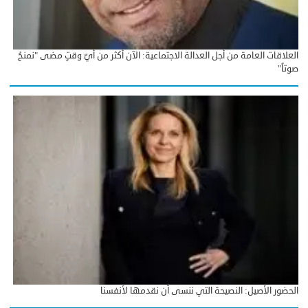
العلاقات العامة من أجل العدالة الاجتماعية: الآن أكثر من أيّ وقتٍ مضى "نمنحُ
صوتاً"
الحضور الأصيل: النصيحة التي ننسى أن نقدمها لأنفسنا