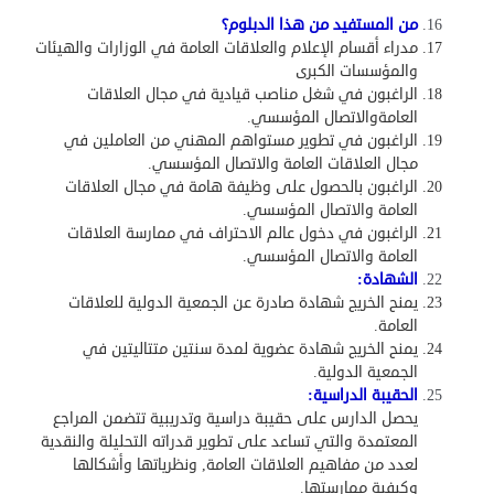
من المستفيد من هذا الدبلوم؟
مدراء أقسام الإعلام والعلاقات العامة في الوزارات والهيئات
والمؤسسات الكبرى
الراغبون في شغل مناصب قيادية في مجال العلاقات
العامةوالاتصال المؤسسي.
الراغبون في تطوير مستواهم المهني من العاملين في
مجال العلاقات العامة والاتصال المؤسسي.
الراغبون بالحصول على وظيفة هامة في مجال العلاقات
العامة والاتصال المؤسسي.
الراغبون في دخول عالم الاحتراف في ممارسة العلاقات
العامة والاتصال المؤسسي.
الشهادة
:
يمنح الخريج شهادة صادرة عن الجمعية الدولية للعلاقات
العامة.
يمنح الخريج شهادة عضوية لمدة سنتين متتاليتين في
الجمعية الدولية.
الحقيبة الدراسية
:
يحصل الدارس على حقيبة دراسية وتدريبية تتضمن المراجع
المعتمدة والتي تساعد على تطوير قدراته التحليلة والنقدية
لعدد من مفاهيم العلاقات العامة, ونظرياتها وأشكالها
وكيفية ممارستها
.