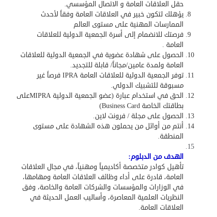
حقل العلاقات العامة و الاتصال المؤسسي
.
يؤهلك لتكون خبير في العلاقات العامة وفقاً لأحدث
الممارسات المهنية على مستوى العالم
فرصتك للانضمام إلى أسرة الجمعية الدولية للعلاقات
العامة
.
الحصول على شهادة عضوية في الجمعية الدولية للعلاقات
العامة ولمدة عامين/مجاناً/ قابلة للتجديد
.
توفر الجمعية الدولية للعلاقات العامة
IPRA
فرصاً غير
مسبوقة للتشبيك الدولي
.
الحق في استخدام عبارة (عضو الجمعية الدولية
MIPRA
على
بطاقتك الخاصة
Business Card
)
الحصول على مجلة / فرونت لاين.
أنتم من أوائل من يحملون هذه الشهادة على مستوى
المنطقة.
الهدف من الدبلوم
:
تأهيل كوادر متخصصة أكاديمياً ومهنياً، في مجال العلاقات
العامة، قادرة على أداء وظائف العلاقات العامة ومهامها،
في الوزارات والمؤسسات والشركات العامة والخاصة، وفق
النظريات العلمية المعاصرة، وأساليب العمل الحديثة في
العلاقات العامة
.