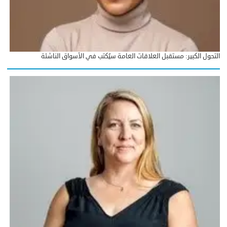
التحول الكبير: مستقبل العلاقات العامة سيُكتب في الأسواق الناشئة