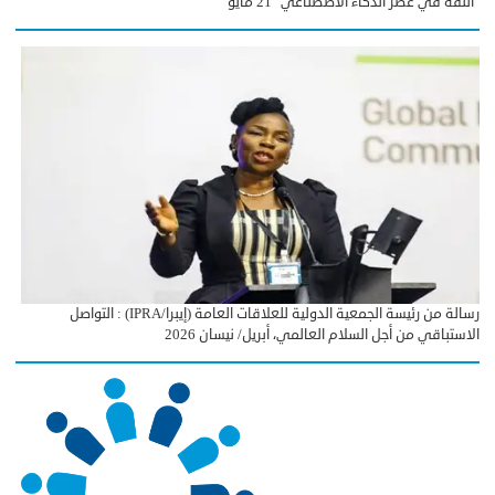
"الثقة في عصر الذكاء الاصطناعي" 21 مايو
رسالة من رئيسة الجمعية الدولية للعلاقات العامة (إيبرا/IPRA) : التواصل
الاستباقي من أجل السلام العالمي، أبريل/ نيسان 2026