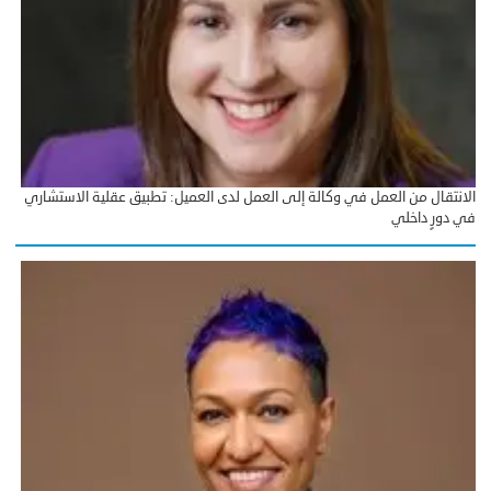
الانتقال من العمل في وكالة إلى العمل لدى العميل: تطبيق عقلية الاستشاري
في دورٍ داخلي