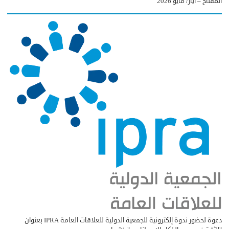
المفتاح – أيار/ مايو 2026
دعوة لحضور ندوة إلكترونية للجمعية الدولية للعلاقات العامة IPRA بعنوان