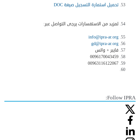
تحميل استمارة التسجيل صيغة
DOC
لمزيد من الاستفسارات يرجى التواصل عبر
:
info@ipra-ar.org
gd@ipra-ar.org
فايبر + واتس
0096170043459
00963116122067
Follow IPRA: