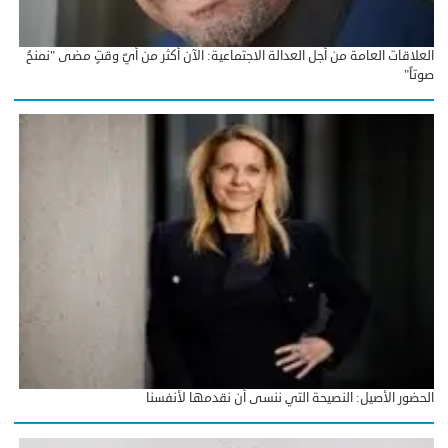
العلاقات العامة من أجل العدالة الاجتماعية: الآن أكثر من أيّ وقتٍ مضى "نمنحُ
صوتاً"
الحضور الأصيل: النصيحة التي ننسى أن نقدمها لأنفسنا