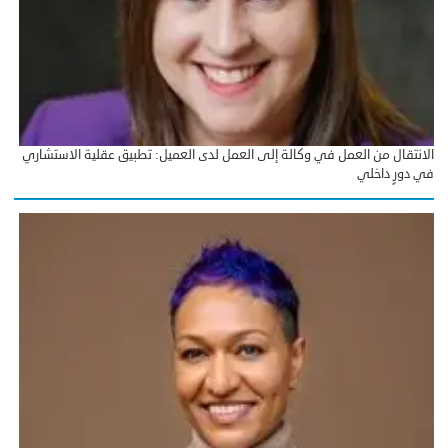
الانتقال من العمل في وكالة إلى العمل لدى العميل: تطبيق عقلية الاستشاري
في دورٍ داخلي