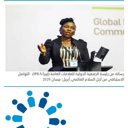
رسالة من رئيسة الجمعية الدولية للعلاقات العامة (إيبرا/IPRA) : التواصل
الاستباقي من أجل السلام العالمي، أبريل/ نيسان 2026