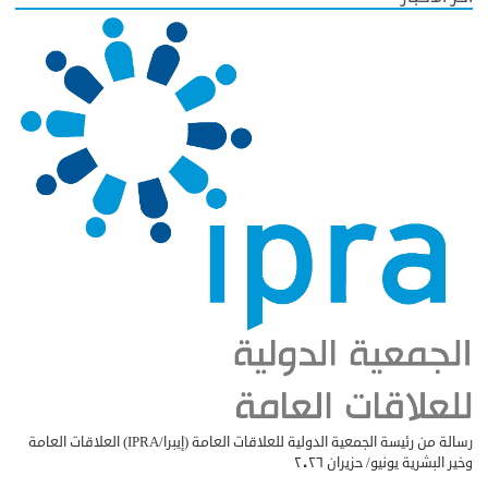
رسالة من رئيسة الجمعية الدولية للعلاقات العامة (إيبرا/IPRA) العلاقات العامة
وخير البشرية يونيو/ حزيران ٢٠٢٦