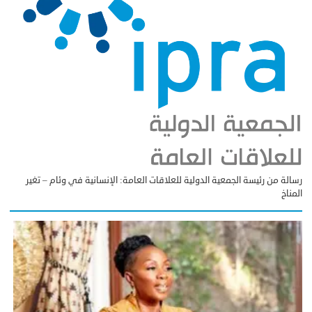
رسالة من رئيسة الجمعية الدولية للعلاقات العامة: الإنسانية في وئام – تغير
المناخ