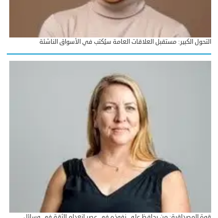
التحول الكبير: مستقبل العلاقات العامة سيُكتب في الأسواق الناشئة
قوة المصداقية: من يحافظ على نفوذه في عصر انعدام الثقة في وسائل