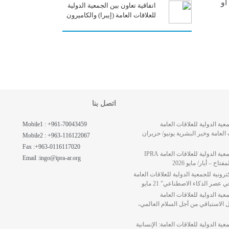
 أو
اتفاقية تعاون بين الجمعية الدولية
للعلاقات العامة (إيبرا) والكاميرون
اتصل بنا
ية الدولية للعلاقات العامة
Mobile1 : +961-70043459
 العلاقات العامة وخير البشرية يونيو/ حزيران
Mobile2 : +963-116122067
Fax :+963-0116117020
رسالة من رئيسة الجمعية الدولية للعلاقات العامة IPRA
Email :ingo@ipra-ar.org
تاح – أيار/ مايو 2026
رونية للجمعية الدولية للعلاقات العامة
ية الدولية للعلاقات العامة
) : التواصل الاستباقي من أجل السلام العالمي،
ة الدولية للعلاقات العامة: الإنسانية