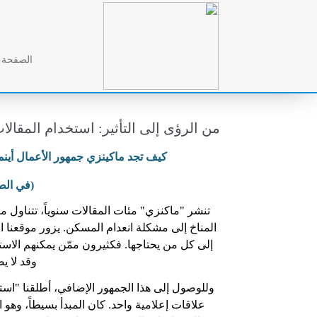
الصفحة ا
من الرؤى إلى التأثير: استخدام المقالات
كيف تجد ماكينزي جمهور الأعمال أينما
(في الص
تنشر "ماكنزي" مئات المقالات سنوياً، تتناول م
المناخ إلى مشكلة انعدام المسكن. يزور موقعنا ا
إلى كل من يحتاجها. فكثيرون ممّن يمكنهم الاستفاد
وقد لا يص
علاقات إعلامية واحد. كان المبدأ بسيطاً، وهو ا