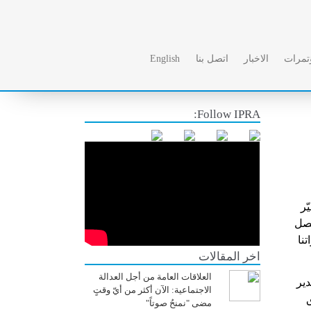
ؤتمرات
الاخبار
اتصل بنا
English
Follow IPRA:
ّر
تصل
نا
اخر المقالات
العلاقات العامة من أجل العدالة
مٍ من مدير
الاجتماعية: الآن أكثر من أيّ وقتٍ
ق
مضى "نمنحُ صوتاً"